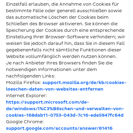
Einzelfall erlauben, die Annahme von Cookies für
bestimmte Fälle oder generell ausschließen sowie
das automatische Löschen der Cookies beim
Schließen des Browser aktivieren. Sie können die
Speicherung der Cookies durch eine entsprechende
Einstellung Ihrer Browser-Software verhindern; wir
weisen Sie jedoch darauf hin, dass Sie in diesem Fall
gegebenenfalls nicht sämtliche Funktionen dieser
Website vollumfänglich werden nutzen können.
Je nach Anbieter Ihres Browsers finden Sie die
notwendigen Informationen unter dem
nachfolgenden Links:
Mozilla Firefox:
support.mozilla.org/de/kb/cookies-
loeschen-daten-von-websites-entfernen
Internet Explorer:
https://support.microsoft.com/de-
de/windows/l%C3%B6schen-und-verwalten-von-
cookies-168dab11-0753-043d-7c16-ede5947fc64d
Google Chrome:
support.google.com/accounts/answer/61416