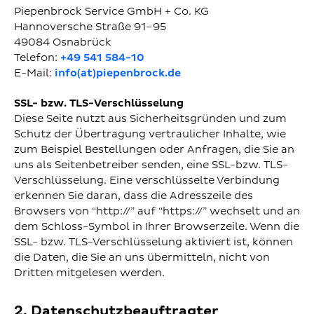
Piepenbrock Service GmbH + Co. KG
Hannoversche Straße 91–95
49084 Osnabrück
Telefon:
+49 541 584-10
E-Mail:
info(at)piepenbrock.de
SSL- bzw. TLS-Verschlüsselung
Diese Seite nutzt aus Sicherheitsgründen und zum
Schutz der Übertragung vertraulicher Inhalte, wie
zum Beispiel Bestellungen oder Anfragen, die Sie an
uns als Seitenbetreiber senden, eine SSL-bzw. TLS-
Verschlüsselung. Eine verschlüsselte Verbindung
erkennen Sie daran, dass die Adresszeile des
Browsers von “http://” auf “https://” wechselt und an
dem Schloss-Symbol in Ihrer Browserzeile. Wenn die
SSL- bzw. TLS-Verschlüsselung aktiviert ist, können
die Daten, die Sie an uns übermitteln, nicht von
Dritten mitgelesen werden.
2. Datenschutzbeauftragter