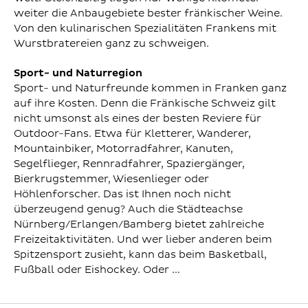
weiter die Anbaugebiete bester fränkischer Weine.
Von den kulinarischen Spezialitäten Frankens mit
Wurstbratereien ganz zu schweigen.
Sport- und Naturregion
Sport- und Naturfreunde kommen in Franken ganz
auf ihre Kosten. Denn die Fränkische Schweiz gilt
nicht umsonst als eines der besten Reviere für
Outdoor-Fans. Etwa für Kletterer, Wanderer,
Mountainbiker, Motorradfahrer, Kanuten,
Segelflieger, Rennradfahrer, Spaziergänger,
Bierkrugstemmer, Wiesenlieger oder
Höhlenforscher. Das ist Ihnen noch nicht
überzeugend genug? Auch die Städteachse
Nürnberg/Erlangen/Bamberg bietet zahlreiche
Freizeitaktivitäten. Und wer lieber anderen beim
Spitzensport zusieht, kann das beim Basketball,
Fußball oder Eishockey. Oder ...