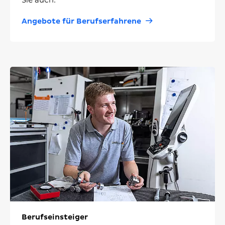
Sie auch.
Angebote für Berufserfahrene
Berufseinsteiger