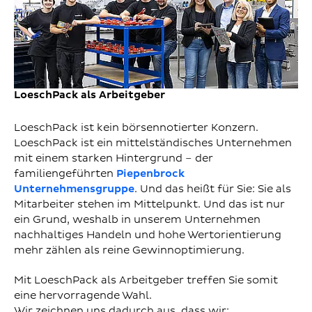
LoeschPack als Arbeitgeber
LoeschPack ist kein börsennotierter Konzern.
LoeschPack ist ein mittelständisches Unternehmen
mit einem starken Hintergrund – der
familiengeführten
Piepenbrock
Unternehmensgruppe
. Und das heißt für Sie: Sie als
Mitarbeiter stehen im Mittelpunkt. Und das ist nur
ein Grund, weshalb in unserem Unternehmen
nachhaltiges Handeln und hohe Wertorientierung
mehr zählen als reine Gewinnoptimierung.
Mit LoeschPack als Arbeitgeber treffen Sie somit
eine hervorragende Wahl.
Wir zeichnen uns dadurch aus, dass wir: