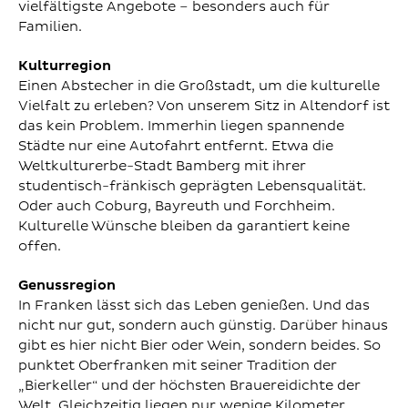
vielfältigste Angebote – besonders auch für
Familien.
Kulturregion
Einen Abstecher in die Großstadt, um die kulturelle
Vielfalt zu erleben? Von unserem Sitz in Altendorf ist
das kein Problem. Immerhin liegen spannende
Städte nur eine Autofahrt entfernt. Etwa die
Weltkulturerbe-Stadt Bamberg mit ihrer
studentisch-fränkisch geprägten Lebensqualität.
Oder auch Coburg, Bayreuth und Forchheim.
Kulturelle Wünsche bleiben da garantiert keine
offen.
Genussregion
In Franken lässt sich das Leben genießen. Und das
nicht nur gut, sondern auch günstig. Darüber hinaus
gibt es hier nicht Bier oder Wein, sondern beides. So
punktet Oberfranken mit seiner Tradition der
„Bierkeller“ und der höchsten Brauereidichte der
Welt. Gleichzeitig liegen nur wenige Kilometer