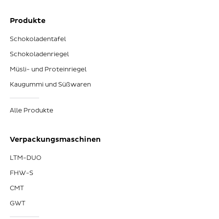
Produkte
Schokoladentafel
Schokoladenriegel
Müsli- und Proteinriegel
Kaugummi und Süßwaren
Alle Produkte
Verpackungsmaschinen
LTM-DUO
FHW-S
CMT
GWT