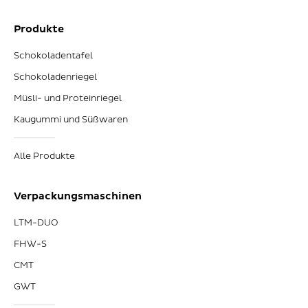
Produkte
Schokoladentafel
Schokoladenriegel
Müsli- und Proteinriegel
Kaugummi und Süßwaren
Alle Produkte
Verpackungsmaschinen
LTM-DUO
FHW-S
CMT
GWT