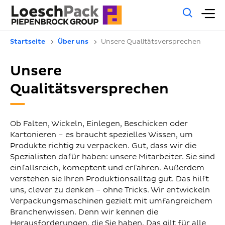
Allg
H
Such
Startseite
Über uns
Unsere Qualitätsversprechen
Unsere
Qualitätsversprechen
Ob Falten, Wickeln, Einlegen, Beschicken oder
Kartonieren – es braucht spezielles Wissen, um
Produkte richtig zu verpacken. Gut, dass wir die
Spezialisten dafür haben: unsere Mitarbeiter. Sie sind
einfallsreich, komeptent und erfahren. Außerdem
verstehen sie Ihren Produktionsalltag gut. Das hilft
uns, clever zu denken – ohne Tricks. Wir entwickeln
Verpackungsmaschinen gezielt mit umfangreichem
Branchenwissen. Denn wir kennen die
Herausforderungen, die Sie haben. Das gilt für alle