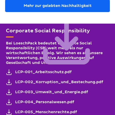
Mehr zur gelebten Nachhaltigkeit
Corporate Social Responsibility
Bei LoeschPack bedeutet Corporate Social
Responsibility (CSR) weit mehr als nur
wirtschaftlichen Erfolg. Wir sehen es als unsere
Verantwortung, positive Auswirkungen auf
Gesellschaft und Umwelt zu fördern.
LCP-001_Arbeitsschutz.pdf
LCP-002_Korruption_und_Bestechung.pdf
LCP-003_Umwelt_und_Energie.pdf
LCP-004_Personalwesen.pdf
LCP-005_Menschenrechte.pdf