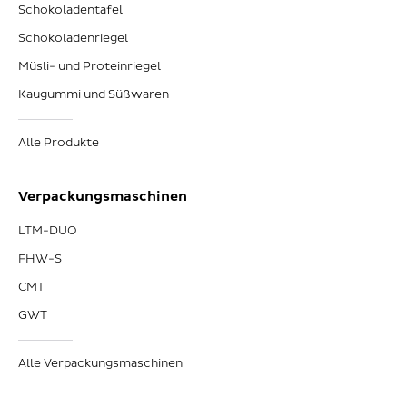
Schokoladentafel
Schokoladenriegel
Müsli- und Proteinriegel
Kaugummi und Süßwaren
Alle Produkte
Verpackungsmaschinen
LTM-DUO
FHW-S
CMT
GWT
Alle Verpackungsmaschinen