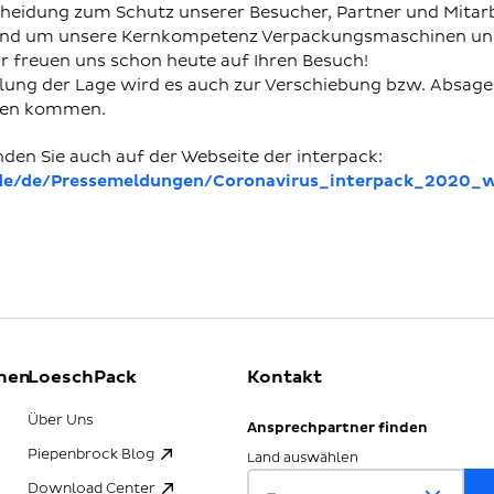
heidung zum Schutz unserer Besucher, Partner und Mitarbei
rund um unsere Kernkompetenz Verpackungsmaschinen und
ir freuen uns schon heute auf Ihren Besuch!
lung der Lage wird es auch zur Verschiebung bzw. Absage
ssen kommen.
den Sie auch auf der Webseite der interpack:
de/de/Pressemeldungen/Coronavirus_interpack_2020_
nen
LoeschPack
Kontakt
Über Uns
Ansprechpartner finden
Piepenbrock Blog
Land auswählen
Download Center