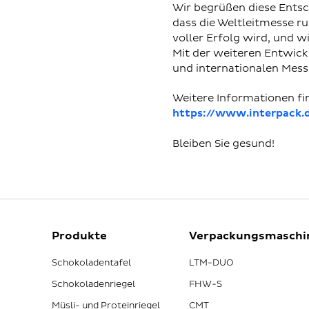
Wir begrüßen diese Entsc
dass die Weltleitmesse 
voller Erfolg wird, und w
Mit der weiteren Entwick
und internationalen Me
Weitere Informationen fin
https://www.interpack.
Bleiben Sie gesund!
Produkte
Verpackungsmaschi
Schokoladentafel
LTM-DUO
Schokoladenriegel
FHW-S
Müsli- und Proteinriegel
CMT