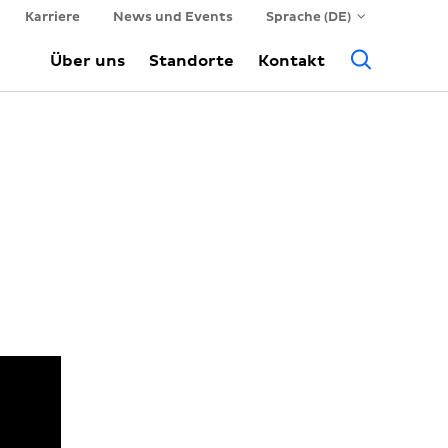
Karriere
News und Events
Sprache (DE)
Suche
Über uns
Standorte
Kontakt