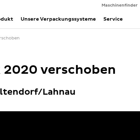
Maschinenfinder
odukt
Unsere Verpackungssysteme
Service
erschoben
k 2020 verschoben
Altendorf/Lahnau