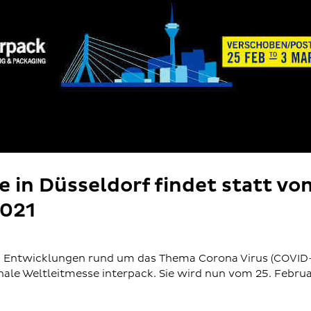
 in Düsseldorf findet statt vo
2021
 Entwicklungen rund um das Thema Corona Virus (COVID-1
nale Weltleitmesse interpack. Sie wird nun vom 25. Februar