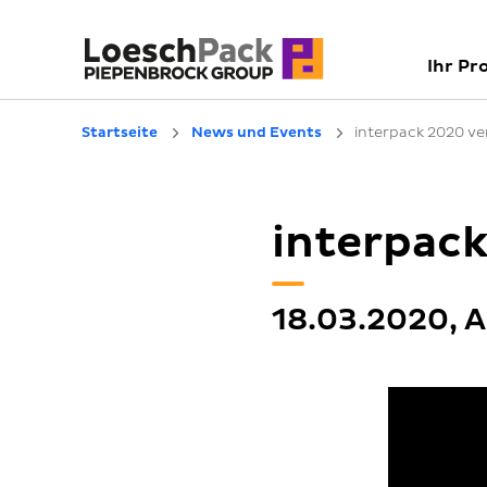
Ihr Pr
Startseite
News und Events
interpack 2020 v
interpac
18.03.2020, 