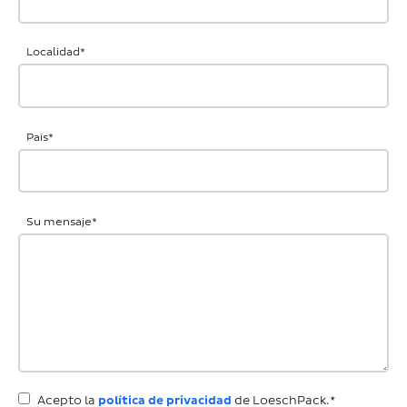
Localidad
*
País
*
Su mensaje
*
Acepto la
política de privacidad
de LoeschPack.*