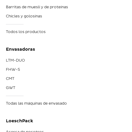
Barritas de muesli y de proteínas
Chicles y golosinas
Todos los productos
Envasadoras
LTM-DUO
FHW-S
CMT
GWT
Todas las máquinas de envasado
LoeschPack