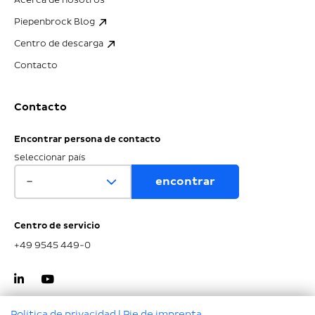
Acerca de nosotros
Piepenbrock Blog
Centro de descarga
Contacto
Contacto
Encontrar persona de contacto
Seleccionar país
Centro de servicio
+49 9545 449-0
Política de privacidad
|
Pie de imprenta