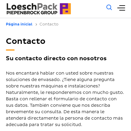
Búsq
M
gene
pr
Página inicial
Contacto
Contacto
Su contacto directo con nosotros
Nos encantará hablar con usted sobre nuestras
soluciones de envasado. ¿Tiene alguna pregunta
sobre nuestras máquinas e instalaciones?
Naturalmente, le responderemos con mucho gusto.
Basta con rellenar el formulario de contacto con
sus datos. También conviene que nos describa
brevemente su consulta. De esta manera le
atenderá directamente la persona de contacto más
adecuada para tratar su solicitud.