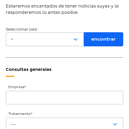
Estaremos encantados de tener noticias suyas y le
responderemos lo antes posible.
Seleccionar país
Consultas generales
Consultas
Empresa
*
generales
Tratamiento
*