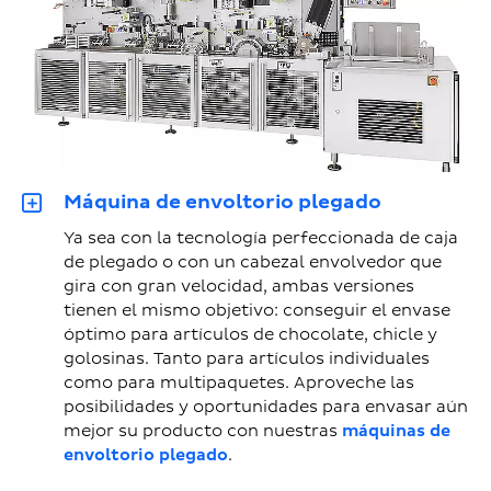
Máquina de envoltorio plegado
Ya sea con la tecnología perfeccionada de caja
de plegado o con un cabezal envolvedor que
gira con gran velocidad, ambas versiones
tienen el mismo objetivo: conseguir el envase
óptimo para artículos de chocolate, chicle y
golosinas. Tanto para artículos individuales
como para multipaquetes. Aproveche las
posibilidades y oportunidades para envasar aún
mejor su producto con nuestras
máquinas de
envoltorio plegado
.