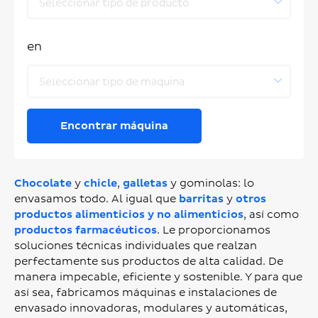
Seleccionar tipo de producto
en
Seleccionar tipo de máquina
Encontrar máquina
Chocolate
y
chicle
,
galletas
y gominolas: lo
envasamos todo. Al igual que
barritas
y
otros
productos alimenticios y no alimenticios
, así como
productos farmacéuticos
. Le proporcionamos
soluciones técnicas individuales que realzan
perfectamente sus productos de alta calidad. De
manera impecable, eficiente y sostenible. Y para que
así sea, fabricamos máquinas e instalaciones de
envasado innovadoras, modulares y automáticas,