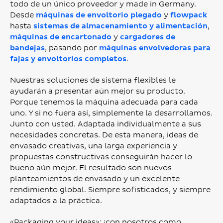
todo de un único proveedor y made in Germany.
Desde
máquinas de envoltorio plegado
y
flowpack
hasta
sistemas de almacenamiento y alimentación
,
máquinas de encartonado
y
cargadores de
bandejas
, pasando por
máquinas envolvedoras para
fajas y envoltorios completos
​​​​​​​.
Nuestras soluciones de sistema flexibles le
ayudarán a presentar aún mejor su producto.
Porque tenemos la máquina adecuada para cada
uno. Y si no fuera así, simplemente la desarrollamos.
Junto con usted. Adaptada individualmente a sus
necesidades concretas. De esta manera, ideas de
envasado creativas, una larga experiencia y
propuestas constructivas conseguirán hacer lo
bueno aún mejor. El resultado son nuevos
planteamientos de envasado y un excelente
rendimiento global. Siempre sofisticados, y siempre
adaptados a la práctica.
«Packaging your ideas»: ¡con nosotros como