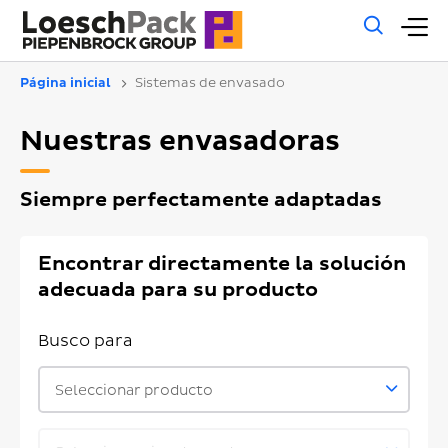
Búsq
M
gene
pr
Página inicial
Sistemas de envasado
Nuestras envasadoras
Siempre perfectamente adaptadas
Encontrar directamente la solución
adecuada para su producto
Busco para
Seleccionar producto