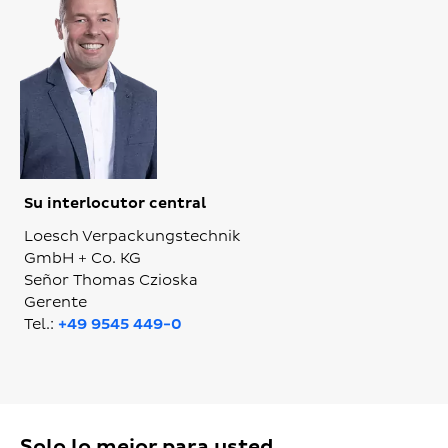
Su interlocutor central
Loesch Verpackungstechnik
GmbH + Co. KG
Señor Thomas Czioska
Gerente
Tel.:
+49 9545 449-0
Solo lo mejor para usted