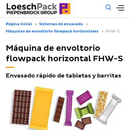
Búsq
M
gene
pr
Página inicial
Sistemas de envasado
Máquinas de envoltorio flowpack horizontales
FHW-S
Máquina de envoltorio
flowpack horizontal FHW-S
Envasado rápido de tabletas y barritas