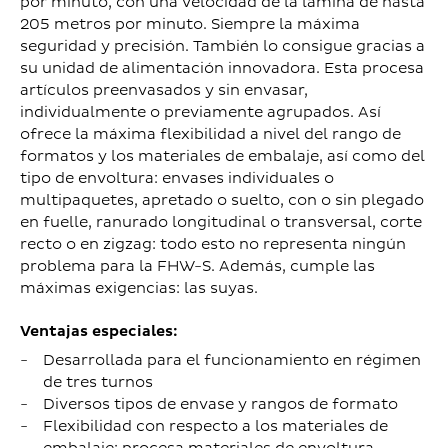
por minuto, con una velocidad de la lámina de hasta
205 metros por minuto. Siempre la máxima
seguridad y precisión. También lo consigue gracias a
su unidad de alimentación innovadora. Esta procesa
artículos preenvasados y sin envasar,
individualmente o previamente agrupados. Así
ofrece la máxima flexibilidad a nivel del rango de
formatos y los materiales de embalaje, así como del
tipo de envoltura: envases individuales o
multipaquetes, apretado o suelto, con o sin plegado
en fuelle, ranurado longitudinal o transversal, corte
recto o en zigzag: todo esto no representa ningún
problema para la FHW-S. Además, cumple las
máximas exigencias: las suyas.
Ventajas especiales:
Desarrollada para el funcionamiento en régimen
de tres turnos
Diversos tipos de envase y rangos de formato
Flexibilidad con respecto a los materiales de