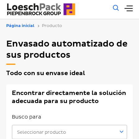
Búsq
M
gene
pr
Página inicial
Producto
Envasado automatizado de
sus productos
Todo con su envase ideal
Encontrar directamente la solución
adecuada para su producto
Busco para
Seleccionar producto