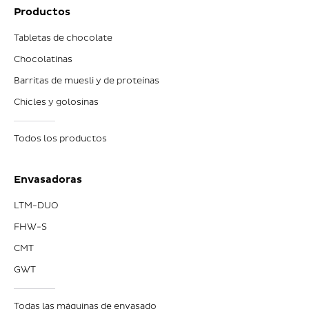
Productos
Tabletas de chocolate
Chocolatinas
Barritas de muesli y de proteínas
Chicles y golosinas
Todos los productos
Envasadoras
LTM-DUO
FHW-S
CMT
GWT
Todas las máquinas de envasado