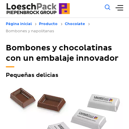
Búsq
M
gene
pr
Página inicial
Producto
Chocolate
Bombones y napolitanas
Bombones y chocolatinas
con un embalaje innovador
Pequeñas delicias