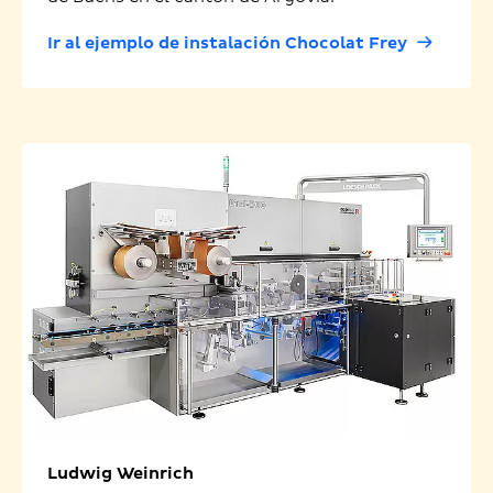
Ir al ejemplo de instalación Chocolat Frey
Ludwig Weinrich