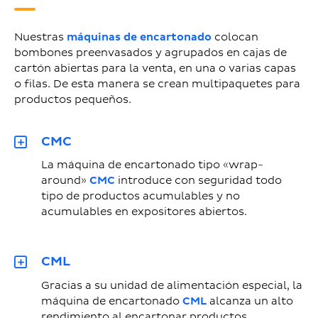
Nuestras
máquinas de encartonado
colocan
bombones preenvasados y agrupados en cajas de
cartón abiertas para la venta, en una o varias capas
o filas. De esta manera se crean multipaquetes para
productos pequeños.
CMC
La máquina de encartonado tipo «wrap-
around»
CMC
introduce con seguridad todo
tipo de productos acumulables y no
acumulables en expositores abiertos.
CML
Gracias a su unidad de alimentación especial, la
máquina de encartonado
CML
alcanza un alto
rendimiento al encartonar productos