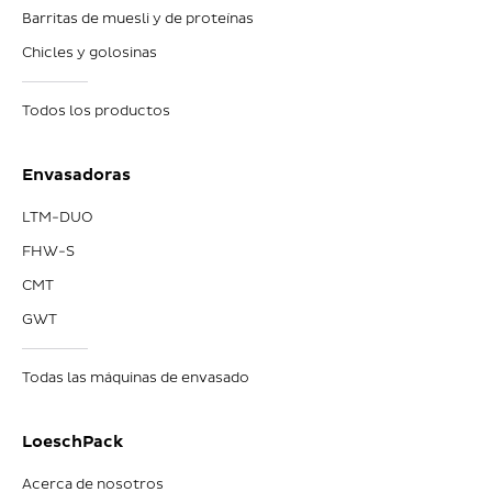
Barritas de muesli y de proteínas
Chicles y golosinas
Todos los productos
Envasadoras
LTM-DUO
FHW-S
CMT
GWT
Todas las máquinas de envasado
LoeschPack
Acerca de nosotros