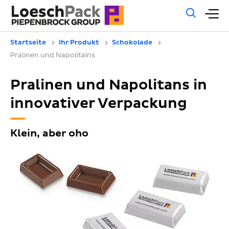
Allg
H
Such
Startseite
Ihr Produkt
Schokolade
Pralinen und Napolitains
Pralinen und Napolitans in
innovativer Verpackung
Klein, aber oho