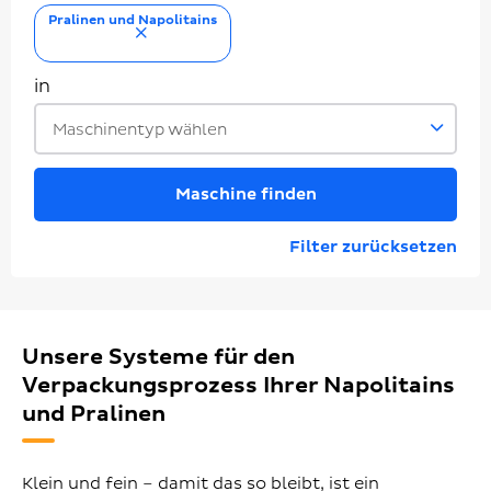
Pralinen und Napolitains
entfernen
in
Maschinentyp wählen
Maschine finden
Filter zurücksetzen
Unsere Systeme für den
Verpackungsprozess Ihrer Napolitains
und Pralinen
Klein und fein – damit das so bleibt, ist ein