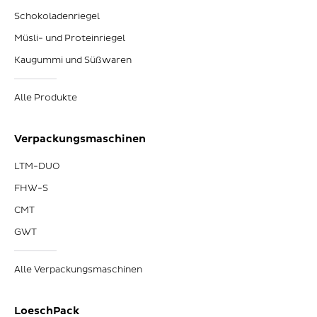
Schokoladenriegel
Müsli- und Proteinriegel
Kaugummi und Süßwaren
Alle Produkte
Verpackungsmaschinen
LTM-DUO
FHW-S
CMT
GWT
Alle Verpackungsmaschinen
LoeschPack