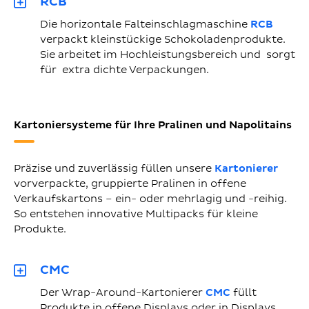
RCB
Die horizontale Falteinschlagmaschine
RCB
verpackt kleinstückige Schokoladenprodukte.
Sie arbeitet im Hochleistungsbereich und sorgt
für extra dichte Verpackungen.
Kartoniersysteme für Ihre Pralinen und Napolitains
Präzise und zuverlässig füllen unsere
Kartonierer
vorverpackte, gruppierte Pralinen in offene
Verkaufskartons – ein- oder mehrlagig und -reihig.
So entstehen innovative Multipacks für kleine
Produkte.
CMC
Der Wrap-Around-Kartonierer
CMC
füllt
Produkte in offene Displays oder in Displays