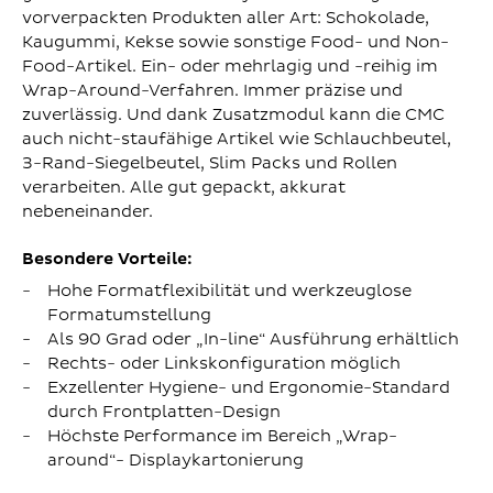
vorverpackten Produkten aller Art: Schokolade,
Kaugummi, Kekse sowie sonstige Food- und Non-
Food-Artikel. Ein- oder mehrlagig und -reihig im
Wrap-Around-Verfahren. Immer präzise und
zuverlässig. Und dank Zusatzmodul kann die CMC
auch nicht-staufähige Artikel wie Schlauchbeutel,
3-Rand-Siegelbeutel, Slim Packs und Rollen
verarbeiten. Alle gut gepackt, akkurat
nebeneinander.
Besondere Vorteile:
Hohe Formatflexibilität und werkzeuglose
Formatumstellung
Als 90 Grad oder „In-line“ Ausführung erhältlich
Rechts- oder Linkskonfiguration möglich
Exzellenter Hygiene- und Ergonomie-Standard
durch Frontplatten-Design
Höchste Performance im Bereich „Wrap-
around“- Displaykartonierung