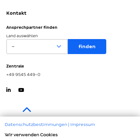
Kontakt
Ansprechpartner finden
Land auswählen
Zentrale
+49 9545 449-0
Zum Seitenanfang
Datenschutzbestimmungen
|
Impressum
Wir verwenden Cookies
Impressum