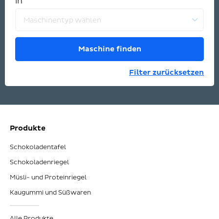
in
Maschinentyp wählen
Maschine finden
Filter zurücksetzen
Produkte
Schokoladentafel
Schokoladenriegel
Müsli- und Proteinriegel
Kaugummi und Süßwaren
Alle Produkte