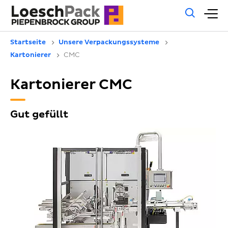
Allg
H
Such
Startseite
Unsere Verpackungssysteme
Kartonierer
CMC
Kartonierer CMC
Gut gefüllt