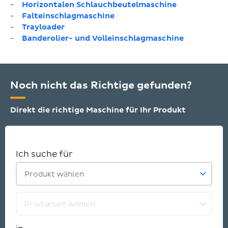
Horizontalen Schlauchbeutelmaschine
Falteinschlagmaschine
Trayloader
Banderolier- und Volleinschlagmaschine
Noch nicht das Richtige gefunden?
Direkt die richtige Maschine für Ihr Produkt
Ich suche für
Produkt wählen
Produktart wählen