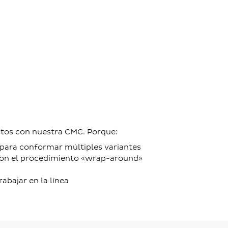
ctos con nuestra CMC. Porque:
para conformar múltiples variantes
con el procedimiento «wrap-around»
abajar en la línea