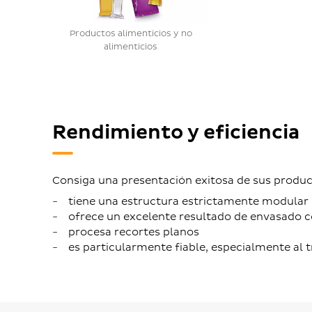
Productos alimenticios y no
alimenticios
Rendimiento y eficiencia
Consiga una presentación exitosa de sus produ
tiene una estructura estrictamente modular 
ofrece un excelente resultado de envasado 
procesa recortes planos
es particularmente fiable, especialmente al tr