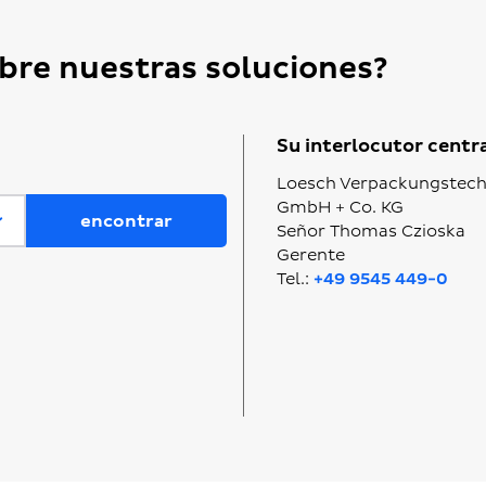
bre nuestras soluciones?
Su interlocutor centr
Loesch Verpackungstech
GmbH + Co. KG
Señor Thomas Czioska
Gerente
Tel.:
+49 9545 449-0