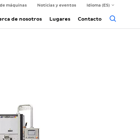
 de máquinas
Noticias y eventos
Idioma (ES)
Busca
erca de nosotros
Lugares
Contacto