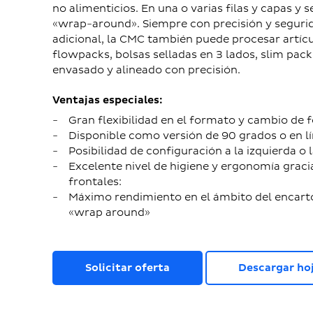
no alimenticios. En una o varias filas y capas y
«wrap-around». Siempre con precisión y segur
adicional, la CMC también puede procesar artí
flowpacks, bolsas selladas en 3 lados, slim packs
envasado y alineado con precisión.
Ventajas especiales:
Gran flexibilidad en el formato y cambio de
Disponible como versión de 90 grados o en l
Posibilidad de configuración a la izquierda o 
Excelente nivel de higiene y ergonomía graci
frontales:
Máximo rendimiento en el ámbito del encart
«wrap around»
Solicitar oferta
Descargar hoj