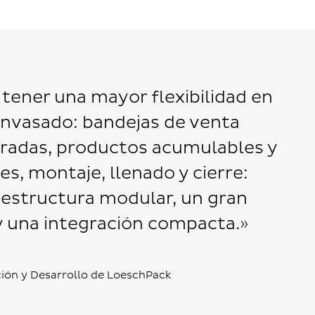
tener una mayor flexibilidad en
envasado: bandejas de venta
rradas, productos acumulables y
s, montaje, llenado y cierre:
 estructura modular, un gran
y una integración compacta.»
ción y Desarrollo de LoeschPack