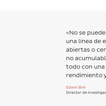
«No se puede 
una línea de 
abiertas o ce
no acumulable
todo con una
rendimiento 
Edwin Birk
Director de Investiga