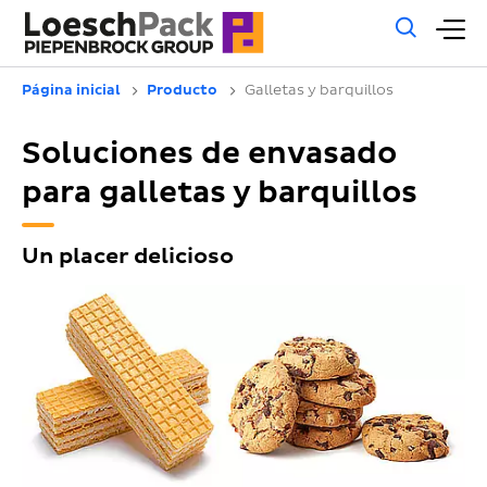
Búsq
M
gene
pr
Página inicial
Producto
Galletas y barquillos
Soluciones de envasado
para galletas y barquillos
Un placer delicioso