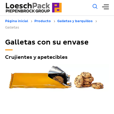
Búsq
M
gene
pr
Página inicial
Producto
Galletas y barquillos
Galletas
Galletas con su envase
Crujientes y apetecibles