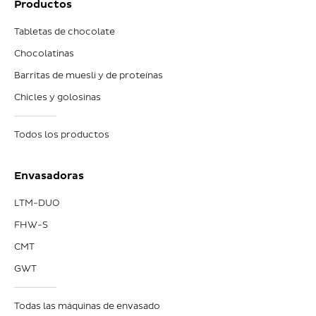
Productos
Tabletas de chocolate
Chocolatinas
Barritas de muesli y de proteínas
Chicles y golosinas
Todos los productos
Envasadoras
LTM-DUO
FHW-S
CMT
GWT
Todas las máquinas de envasado