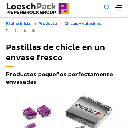
Búsq
M
gene
pr
Página inicial
Producto
Chicles y golosinas
Pastillas de chicle
Pastillas de chicle en un
envase fresco
Productos pequeños perfectamente
envasadas