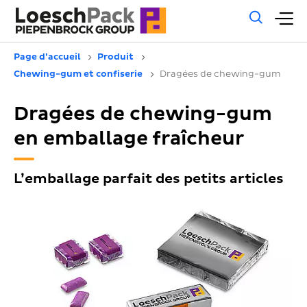
Rech
M
géné
pr
Page d’accueil
Produit
Chewing-gum et confiserie
Dragées de chewing-gum
Dragées de chewing-gum
en emballage fraîcheur
L’emballage parfait des petits articles