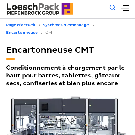
Rech
M
géné
pr
Page d’accueil
Systèmes d’emballage
Encartonneuse
CMT
Encartonneuse CMT
Conditionnement à chargement par le
haut pour barres, tablettes, gâteaux
secs, confiseries et bien plus encore