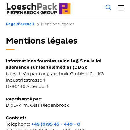
Rech
M
géné
pr
Page d’accueil
Mentions légales
Mentions légales
Informations fournies selon le § 5 de la loi
allemande sur les télémédias (DDG):
Loesch Verpackungstechnik GmbH + Co. KG
Industriestrasse 1
D-96146 Altendorf
Représenté par:
Dipl.-Kfm. Olaf Piepenbrock
Contact:
Téléphone:
+49 (0)95 45 - 449 - 0