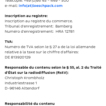
Télécopie: +49 (0)95 45 - 449 - 500
e-mail:
info(at)loeschpack.com
Inscription au registre:
Inscription au registre du commerce.
Tribunal d'enregistrement: Bamberg
Numéro d'enregistrement: HRA 12781
TVA:
Numéro de TVA selon le § 27 a de la loi allemande
relative à la taxe sur le chiffre d'affaires:
DE 813920129
Responsable du contenu selon le § 55, al. 2 du Traité
d'État sur la radiodiffusion (RstV):
Christoph Krombholz
Industriestrasse 1
D-96146 Altendorf
Responsabilité du contenu