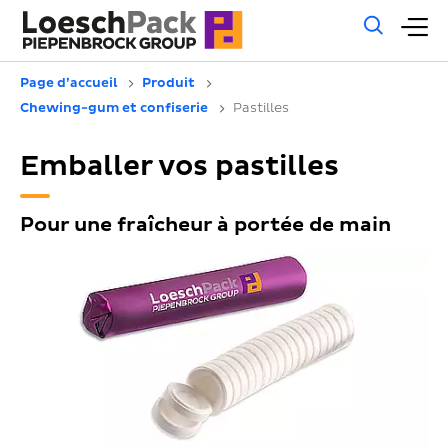
Rech
M
géné
pr
Page d’accueil
Produit
Chewing-gum et confiserie
Pastilles
Emballer vos pastilles
Pour une fraîcheur à portée de main