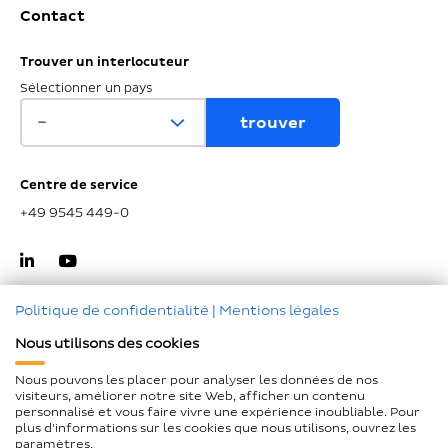
Contact
Trouver un interlocuteur
Sélectionner un pays
Centre de service
+49 9545 449-0
Politique de confidentialité
|
Mentions légales
Nous utilisons des cookies
Haut de page
Nous pouvons les placer pour analyser les données de nos
visiteurs, améliorer notre site Web, afficher un contenu
Mentions légales
personnalisé et vous faire vivre une expérience inoubliable. Pour
plus d'informations sur les cookies que nous utilisons, ouvrez les
Protection des données
paramètres.