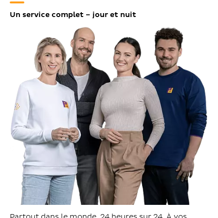
Un service complet – jour et nuit
Partout dans le monde. 24 heures sur 24. À vos