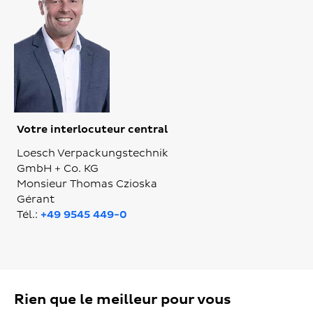
Votre interlocuteur central
Loesch Verpackungstechnik
GmbH + Co. KG
Monsieur Thomas Czioska
Gérant
Tél.:
+49 9545 449-0
Rien que le meilleur pour vous