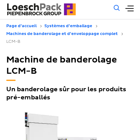
Rech
M
géné
pr
Page d’accueil
Systèmes d’emballage
Machines de banderolage et d’enveloppage complet
LCM-B
Machine de banderolage
LCM-B
Un banderolage sûr pour les produits
pré-emballés