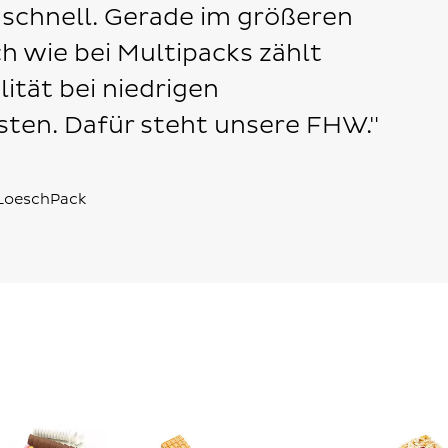
d schnell. Gerade im größeren
 wie bei Multipacks zählt
lität bei niedrigen
sten. Dafür steht unsere FHW."
LoeschPack