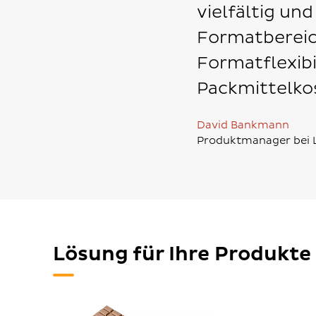
vielfältig un
Formatbereich
Formatflexibi
Packmittelko
David Bankmann
Produktmanager bei 
Lösung für Ihre Produkte