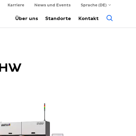
Karriere
News und Events
Sprache (DE)
Suche
Über uns
Standorte
Kontakt
 FHW