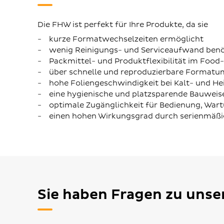
Die FHW ist perfekt für Ihre Produkte, da sie
kurze Formatwechselzeiten ermöglicht
wenig Reinigungs- und Serviceaufwand benö
Packmittel- und Produktflexibilität im Food
über schnelle und reproduzierbare Formatu
hohe Foliengeschwindigkeit bei Kalt- und Hei
eine hygienische und platzsparende Bauweise
optimale Zugänglichkeit für Bedienung, War
einen hohen Wirkungsgrad durch serienmäßig
Sie haben Fragen zu uns