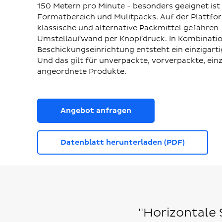
150 Metern pro Minute - besonders geeignet ist 
Formatbereich und Mulitpacks. Auf der Plattf
klassische und alternative Packmittel gefahren
Umstellaufwand per Knopfdruck. In Kombination
Beschickungseinrichtung entsteht ein einzigar
Und das gilt für unverpackte, vorverpackte, ein
angeordnete Produkte.
Angebot anfragen
Datenblatt herunterladen (PDF)
"Horizontale