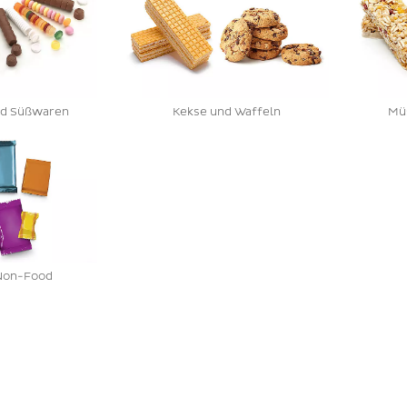
d Süßwaren
Kekse und Waffeln
Müs
Non-Food