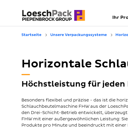
Ihr Pr
Startseite
Unsere Verpackungssysteme
Horiz
Horizontale Sch
Höchstleistung für jeden
Besonders flexibel und präzise - das ist die hori
Schlauchbeutelmaschine FHW aus der LoeschPack
den Drei-Schicht-Betrieb entwickelt, überzeugt 
FHW mit einer außergewöhnlichen Leistung: Sie
Produkte pro Minute und beeindruckt mit einer