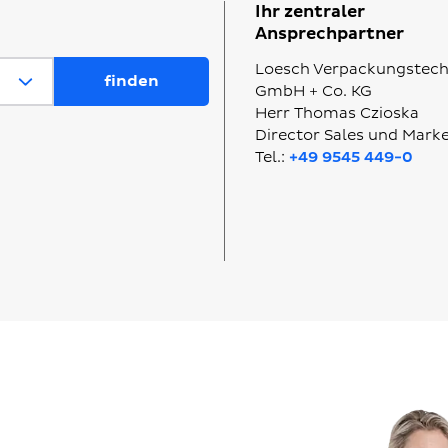
Ihr zentraler
Ansprechpartner
Loesch Verpackungstech
GmbH + Co. KG
Herr Thomas Czioska
Director Sales und Mark
Tel.:
+49 9545 449-0