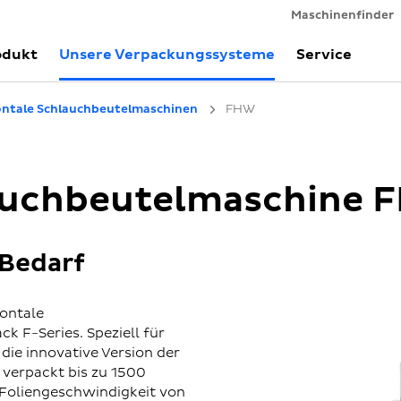
Maschinenfinder
odukt
Unsere Verpackungssysteme
Service
ontale Schlauchbeutelmaschinen
FHW
lauchbeutelmaschine
 Bedarf
zontale
 F-Series. Speziell für
die innovative Version der
 verpackt bis zu 1500
 Foliengeschwindigkeit von