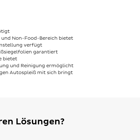
tigt
- und Non-Food-Bereich bietet
mstellung verfügt
ßsiegelfolien garantiert
 bietet
tung und Reinigung ermöglicht
en Autospleiß mit sich bringt
eren Lösungen?