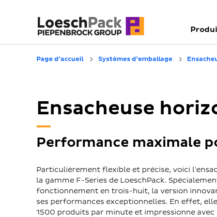
Produi
Page d’accueil
Systèmes d’emballage
Ensacheu
Ensacheuse hori
Performance maximale po
Particulièrement flexible et précise, voici l'en
la gamme F-Series de LoeschPack. Spécialemen
fonctionnement en trois-huit, la version innov
ses performances exceptionnelles. En effet, ell
1500 produits par minute et impressionne avec 