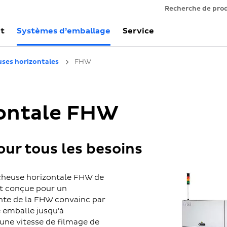
Recherche de pro
t
Systèmes d’emballage
Service
ses horizontales
FHW
zontale FHW
ur tous les besoins
sacheuse horizontale FHW de
t conçue pour un
ante de la FHW convainc par
e emballe jusqu'à
une vitesse de filmage de