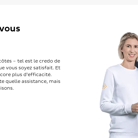
 vous
ôtés – tel est le credo de
ue vous soyez satisfait. Et
ore plus d’efficacité.
e quelle assistance, mais
isons.