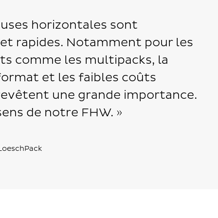
uses horizontales sont
 et rapides. Notamment pour les
ts comme les multipacks, la
 format et les faibles coûts
revêtent une grande importance.
 sens de notre FHW. »
 LoeschPack