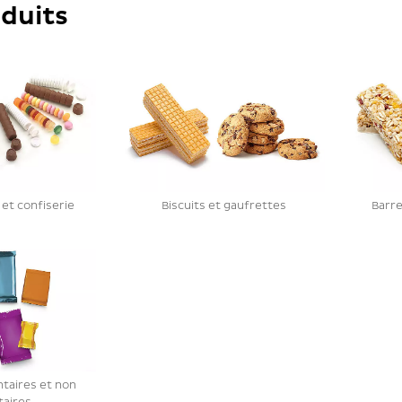
oduits
t confiserie
Biscuits et gaufrettes
Barre
ntaires et non