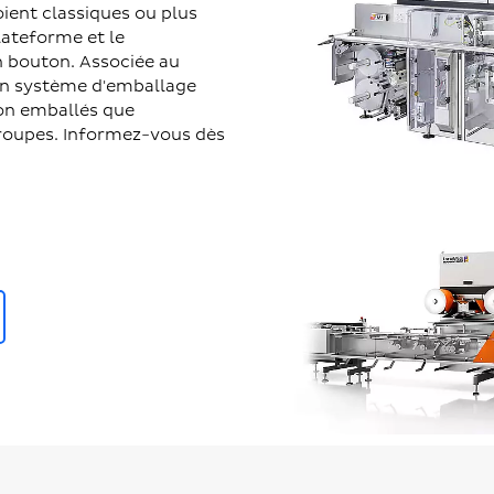
oient classiques ou plus
lateforme et le
n bouton. Associée au
 un système d'emballage
non emballés que
groupes. Informez-vous dès