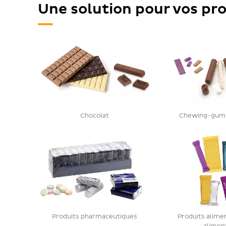
Une solution pour vos pr
Chocolat
Chewing-gum e
Produits pharmaceutiques
Produits alime