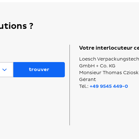
utions ?
Votre interlocuteur c
Loesch Verpackungstech
GmbH + Co. KG
Monsieur Thomas Cziosk
Gérant
Tél.:
+49 9545 449-0