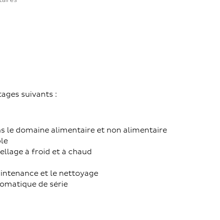
taires
é
tages suivants :
ns le domaine alimentaire et non alimentaire
le
ellage à froid et à chaud
maintenance et le nettoyage
omatique de série