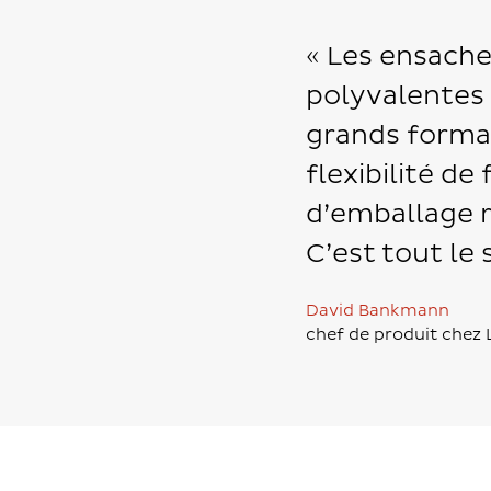
« Les ensache
polyvalentes
grands forma
flexibilité de
d’emballage 
C’est tout le
David Bankmann
chef de produit chez