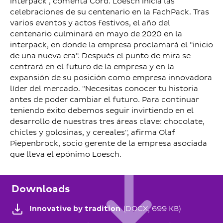
interpack", comenta Cord. Loesch inicia las
celebraciones de su centenario en la FachPack. Tras
varios eventos y actos festivos, el año del
centenario culminará en mayo de 2020 en la
interpack, en donde la empresa proclamará el "inicio
de una nueva era". Después el punto de mira se
centrará en el futuro de la empresa y en la
expansión de su posición como empresa innovadora
líder del mercado. "Necesitas conocer tu historia
antes de poder cambiar el futuro. Para continuar
teniendo éxito debemos seguir invirtiendo en el
desarrollo de nuestras tres áreas clave: chocolate,
chicles y golosinas, y cereales", afirma Olaf
Piepenbrock, socio gerente de la empresa asociada
que lleva el epónimo Loesch.
Downloads
Innovative by tradition
(DOCX, 699 KB)