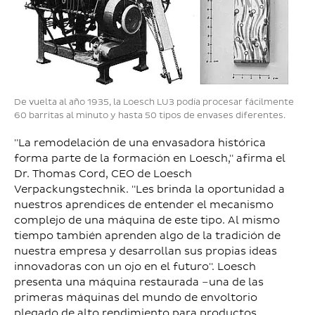
De vuelta al año 1935, la Loesch LU3 podía procesar fácilmente
60 barritas al minuto y hasta 50 tipos de envases diferentes.
"La remodelación de una envasadora histórica
forma parte de la formación en Loesch," afirma el
Dr. Thomas Cord, CEO de Loesch
Verpackungstechnik. "Les brinda la oportunidad a
nuestros aprendices de entender el mecanismo
complejo de una máquina de este tipo. Al mismo
tiempo también aprenden algo de la tradición de
nuestra empresa y desarrollan sus propias ideas
innovadoras con un ojo en el futuro". Loesch
presenta una máquina restaurada –una de las
primeras máquinas del mundo de envoltorio
plegado de alto rendimiento para productos