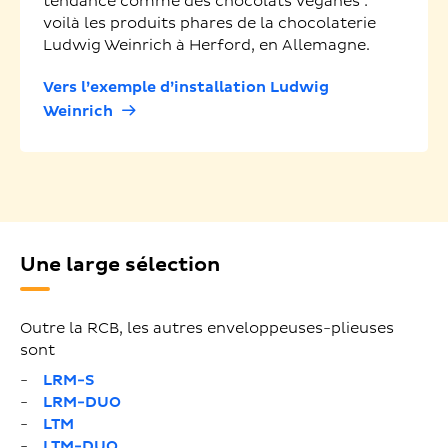
tendance comme des chocolats véganes :
voilà les produits phares de la chocolaterie
Ludwig Weinrich à Herford, en Allemagne.
Vers l’exemple d’installation Ludwig
Weinrich
Une large sélection
Outre la RCB, les autres enveloppeuses-plieuses
sont
LRM-S
LRM-DUO
LTM
LTM-DUO