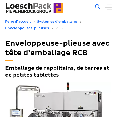
Rech
M
géné
pr
Page d’accueil
Systèmes d’emballage
Enveloppeuses-plieuses
RCB
Enveloppeuse-plieuse avec
tête d’emballage RCB
Emballage de napolitains, de barres et
de petites tablettes