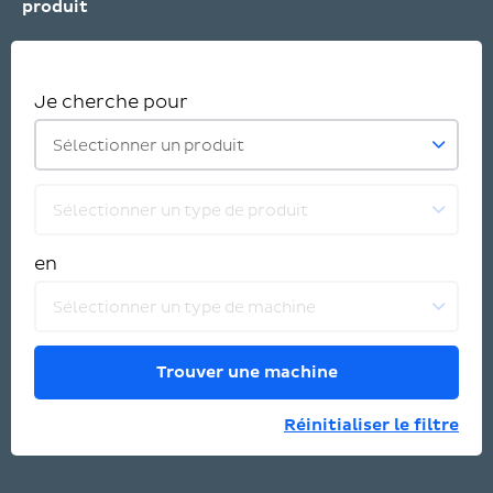
produit
Je cherche pour
Sélectionner un produit
Sélectionner un type de produit
en
Sélectionner un type de machine
Trouver une machine
Réinitialiser le filtre