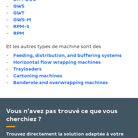
GWS
GWT
GWS-M
RPM-S
RPM
Et les autres types de machine sont des
Feeding, distribution, and buffering systems
Horizontal flow wrapping machines
Trayloaders
Cartoning machines
Banderole and overwrapping machines
Vous n’avez pas trouvé ce que vous
cherchiez ?
Trouvez directement la solution adaptée à votre